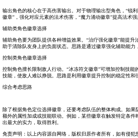
输出角色的核心在于高伤害输出。对于物理输出型角色，“锐利
徽章”，强化对应元素的法术伤害，“魔力涌动徽章”提高法术
辅助类角色徽章选择
辅助角色要为团队提供各种增益效果。“治疗强化徽章”能提升
助于清除队友身上的负面状态。思路是通过徽章强化辅助能力
控制类角色徽章选择
控制角色擅长限制敌人行动。“冰冻符文徽章”可增加控制技能
技能，使敌人难以挣脱。思路是利用徽章提升控制的稳定性和
综合考虑思路
除了根据角色定位选择徽章，还要考虑队伍的整体构成。如果
额外的属性加成或技能联动。例如，某些徽章在触发特定条件
出最大的实力，取得胜利。
免责声明：以上内容源自网络，版权归原作者所有，如有侵犯