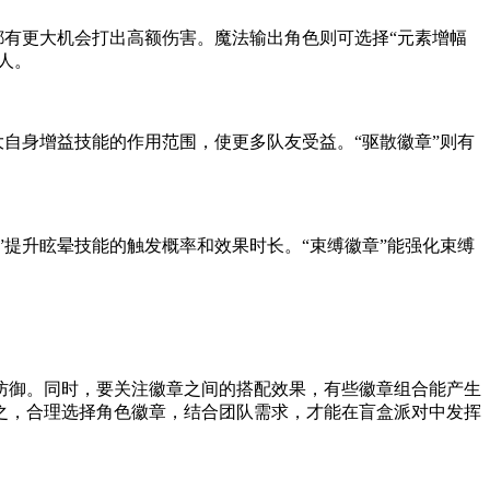
都有更大机会打出高额伤害。魔法输出角色则可选择“元素增幅
人。
大自身增益技能的作用范围，使更多队友受益。“驱散徽章”则有
”提升眩晕技能的触发概率和效果时长。“束缚徽章”能强化束缚
防御。同时，要关注徽章之间的搭配效果，有些徽章组合能产生
之，合理选择角色徽章，结合团队需求，才能在盲盒派对中发挥