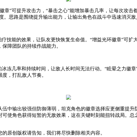
徽章”可提升攻击力，“暴击之心”能增加暴击几率，让每次攻击
强度。思路是围绕提升输出能力，让输出角色在战斗中迅速消灭敌
治疗技能的效果，让队友更快恢复生命值。“增益光环徽章”可扩
，保障团队的持续作战能力。
的冰冻几率和持续时间，让敌人长时间无法行动。“眩晕之力徽章
强度，打乱敌人节奏。
队伍中输出较强但防御薄弱，坦克角色的徽章选择应更侧重提升
时可使角色获得短暂的无敌效果，这在关键时刻能扭转战局。总
您的原创版权请告知，我们将尽快删除相关内容。