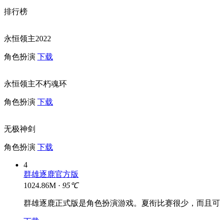
排行榜
永恒领主2022
角色扮演
下载
永恒领主不朽魂环
角色扮演
下载
无极神剑
角色扮演
下载
4
群雄逐鹿官方版
1024.86M ·
95℃
群雄逐鹿正式版是角色扮演游戏。夏衔比赛很少，而且可