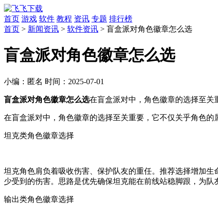
首页
游戏
软件
教程
资讯
专题
排行榜
首页
>
新闻资讯
>
软件资讯
> 盲盒派对角色徽章怎么选
盲盒派对角色徽章怎么选
小编：
匿名
时间：
2025-07-01
盲盒派对角色徽章怎么选
在盲盒派对中，角色徽章的选择至关重
在盲盒派对中，角色徽章的选择至关重要，它不仅关乎角色的
坦克类角色徽章选择
坦克角色肩负着吸收伤害、保护队友的重任。推荐选择增加生命
少受到的伤害。思路是优先确保坦克能在前线站稳脚跟，为队
输出类角色徽章选择