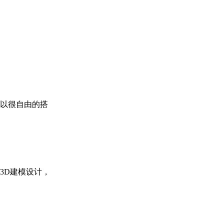
以很自由的搭
3D建模设计，