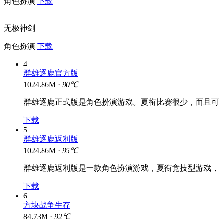
角色扮演
下载
无极神剑
角色扮演
下载
4
群雄逐鹿官方版
1024.86M ·
90℃
群雄逐鹿正式版是角色扮演游戏。夏衔比赛很少，而且可
下载
5
群雄逐鹿返利版
1024.86M ·
95℃
群雄逐鹿返利版是一款角色扮演游戏，夏衔竞技型游戏，
下载
6
方块战争生存
84.73M ·
92℃