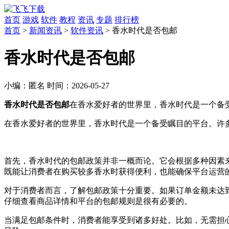
首页
游戏
软件
教程
资讯
专题
排行榜
首页
>
新闻资讯
>
软件资讯
> 香水时代是否包邮
香水时代是否包邮
小编：
匿名
时间：
2026-05-27
香水时代是否包邮
在香水爱好者的世界里，香水时代是一个备受
在香水爱好者的世界里，香水时代是一个备受瞩目的平台。许
首先，香水时代的包邮政策并非一概而论。它会根据多种因素
既能让消费者在购买较多香水时获得便利，也能确保平台运营
对于消费者而言，了解包邮政策十分重要。如果订单金额未达
仔细查看商品详情和平台的包邮规则是很有必要的。
当满足包邮条件时，消费者能享受到诸多好处。比如，无需担