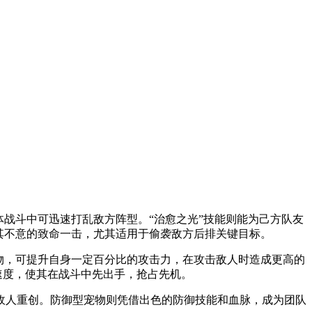
战斗中可迅速打乱敌方阵型。“治愈之光”技能则能为己方队友
其不意的致命一击，尤其适用于偷袭敌方后排关键目标。
物，可提升自身一定百分比的攻击力，在攻击敌人时造成更高的
速度，使其在战斗中先出手，抢占先机。
敌人重创。防御型宠物则凭借出色的防御技能和血脉，成为团队