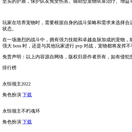
坚实的护盾，保护队友免受伤害。辅助型宠物依靠治疗、增益
玩家在培养宠物时，需要根据自身的战斗策略和需求来选择合
状态。
在一场激烈的战斗中，拥有强力技能和卓越血脉加成的宠物，
强大 boss 时，还是与其他玩家进行 pvp 对战，宠物
免责声明：以上内容源自网络，版权归原作者所有，如有侵犯
排行榜
永恒领主2022
角色扮演
下载
永恒领主不朽魂环
角色扮演
下载