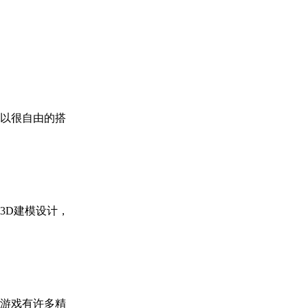
以很自由的搭
3D建模设计，
。游戏有许多精