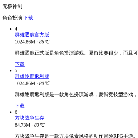
无极神剑
角色扮演
下载
4
群雄逐鹿官方版
1024.86M ·
86℃
群雄逐鹿正式版是角色扮演游戏。夏衔比赛很少，而且可
下载
5
群雄逐鹿返利版
1024.86M ·
80℃
群雄逐鹿返利版是一款角色扮演游戏，夏衔竞技型游戏，
下载
6
方块战争生存
84.73M ·
83℃
方块战争生存是一款方块像素风格的动作冒险RPG手游