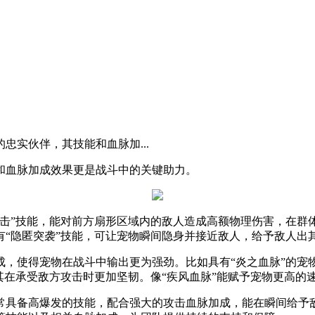
忠实伙伴，其技能和血脉加...
和血脉加成效果更是战斗中的关键助力。
击”技能，能对前方扇形区域内的敌人造成高额物理伤害，在群体
有“隐匿突袭”技能，可让宠物瞬间隐身并接近敌人，给予敌人出
成，使得宠物在战斗中输出更为强劲。比如具有“炎之血脉”的宠
其在承受敌方攻击时更加坚韧。像“疾风血脉”能赋予宠物更高的
常具备高爆发的技能，配合强大的攻击血脉加成，能在瞬间给予