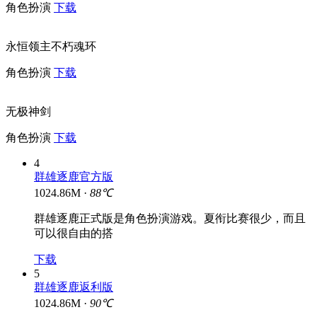
角色扮演
下载
永恒领主不朽魂环
角色扮演
下载
无极神剑
角色扮演
下载
4
群雄逐鹿官方版
1024.86M ·
88℃
群雄逐鹿正式版是角色扮演游戏。夏衔比赛很少，而且
可以很自由的搭
下载
5
群雄逐鹿返利版
1024.86M ·
90℃