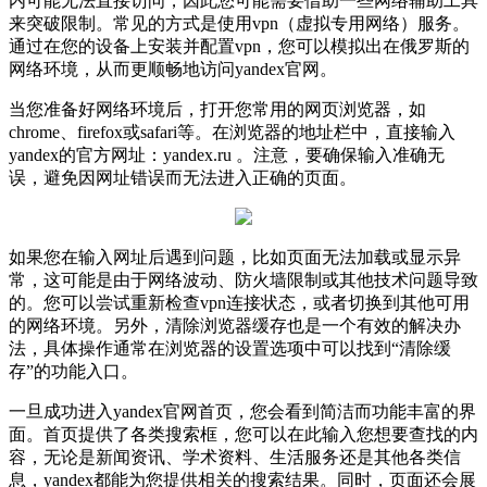
内可能无法直接访问，因此您可能需要借助一些网络辅助工具
来突破限制。常见的方式是使用vpn（虚拟专用网络）服务。
通过在您的设备上安装并配置vpn，您可以模拟出在俄罗斯的
网络环境，从而更顺畅地访问yandex官网。
当您准备好网络环境后，打开您常用的网页浏览器，如
chrome、firefox或safari等。在浏览器的地址栏中，直接输入
yandex的官方网址：yandex.ru 。注意，要确保输入准确无
误，避免因网址错误而无法进入正确的页面。
如果您在输入网址后遇到问题，比如页面无法加载或显示异
常，这可能是由于网络波动、防火墙限制或其他技术问题导致
的。您可以尝试重新检查vpn连接状态，或者切换到其他可用
的网络环境。另外，清除浏览器缓存也是一个有效的解决办
法，具体操作通常在浏览器的设置选项中可以找到“清除缓
存”的功能入口。
一旦成功进入yandex官网首页，您会看到简洁而功能丰富的界
面。首页提供了各类搜索框，您可以在此输入您想要查找的内
容，无论是新闻资讯、学术资料、生活服务还是其他各类信
息，yandex都能为您提供相关的搜索结果。同时，页面还会展