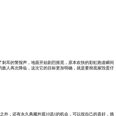
了刺耳的警报声，地面开始剧烈摇晃，原本欢快的彩虹跑道瞬间
的敌人再次降临，这次它的目标更加明确，就是要彻底摧毁蛋仔
之外，还有永久典藏外观10选1的机会，可以按自己的喜好，挑