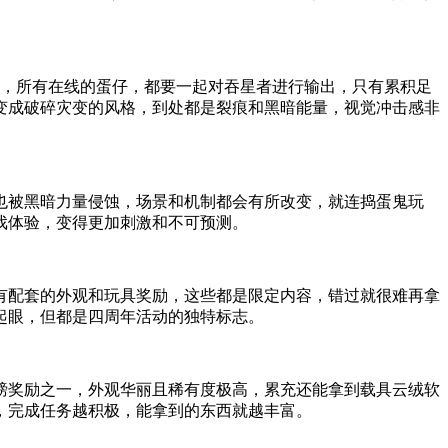
的，所有在线的蛋仔，都要一起对吞星者进行输出，只有累积足
变成破碎灾变的风格，到处都是裂痕和黑暗能量，视觉冲击感非
也被黑暗力量侵蚀，场景和机制都会有所改变，就连捣蛋鬼玩
戏体验，变得更加刺激和不可预测。
有配套的外观和玩具奖励，这些都是限定内容，错过就很难再拿
起眼，但都是四周年活动的独特标志。
磅奖励之一，外观华丽且稀有度极高，累充还能拿到载具云绒软
，完成任务越积极，能拿到的东西就越丰富。