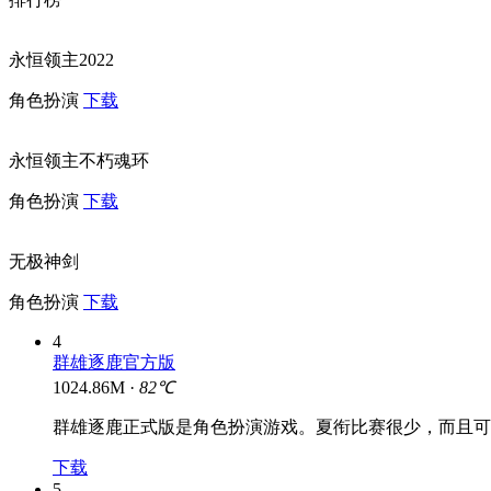
永恒领主2022
角色扮演
下载
永恒领主不朽魂环
角色扮演
下载
无极神剑
角色扮演
下载
4
群雄逐鹿官方版
1024.86M ·
82℃
群雄逐鹿正式版是角色扮演游戏。夏衔比赛很少，而且可
下载
5