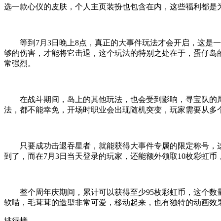
选一款心仪的皮肤，个人主页装扮也包含在内，这些福利都是
等到7月3日晚上8点，真正的大事件玩法才会开启，这
够的伤害，才能将它击退，这个玩法的特别之处在于，蛋仔岛
常强烈。
在战斗期间，岛上的其他玩法，也会受到影响，寻宝队的
法，都不能幸免，开场时职业会出现随机突变，玩家需要从多
只要成功击退吞星者，就能获得大事件专属的限定称号，
到了，而在7月3日当天登录的玩家，还能额外领取10枚彩虹
整个周年庆期间，累计可以获得至少95枚彩虹币，这个
软喵，毛茸茸的造型非常可爱，移动起来，也有独特的动画效
排行榜