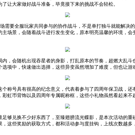
为了让大家做好战斗准备，毕竟接下来的挑战不会轻松。
是一场需要全服玩家共同参与的协作战斗，不是单打独斗就能解决
的主场景，会随着战斗进行发生变化，原本明亮温馨的环境，会
局内，会随机出现吞星者的身影，打乱原本的节奏，超燃大乱斗
个选项中，快速做出选择，这些异变虽然增加了难度，但也让游
这个称号具有很高的纪念意义，代表着参与了四周年保卫战，还
币，彩虹币背饰以及四周年专属昵称框，这些小礼物虽然看起来不
数量足够兑换不少好东西了，至臻翅膀流光蝶影，是本次活动的重
果，这些奖励的获取方式，都和活动参与度挂钩，上线次数越多