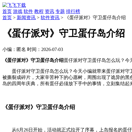
首页
游戏
软件
教程
资讯
专题
排行榜
首页
>
新闻资讯
>
软件资讯
> 《蛋仔派对》守卫蛋仔岛介绍
《蛋仔派对》守卫蛋仔岛介绍
小编：
匿名
时间：
2026-07-03
《蛋仔派对》守卫蛋仔岛介绍
蛋仔派对守卫蛋仔岛怎么玩？今天
蛋仔派对守卫蛋仔岛怎么玩？今天小编就带来蛋仔派对守
被撕裂成碎片，大家辛苦种下的心愿树，周围出现了诡异的黑
岛的四周年庆典，所有蛋仔必须放下手中的事情，立刻集结起
《蛋仔派对》守卫蛋仔岛介绍
从6月26日开始，活动就正式拉开了序幕，上岛报名的蛋