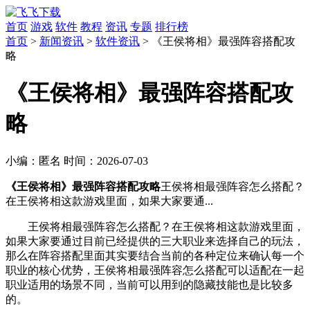
首页
游戏
软件
教程
资讯
专题
排行榜
首页
>
新闻资讯
>
软件资讯
> 《王侯将相》最强阵容搭配攻
略
《王侯将相》最强阵容搭配攻
略
小编：
匿名
时间：
2026-07-03
《王侯将相》最强阵容搭配攻略
王侯将相最强阵容怎么搭配？
在王侯将相这款游戏里面，如果大家要通...
王侯将相最强阵容怎么搭配？在王侯将相这款游戏里面，
如果大家要通过目前已经提供的三大职业来选择自己的玩法，
那么在阵容搭配里面其实要结合当前的各种定位来确认每一个
职业的核心优势，王侯将相最强阵容怎么搭配可以适配在一起
职业适用的场景不同，当前可以用到的隐藏技能也是比较多
的。