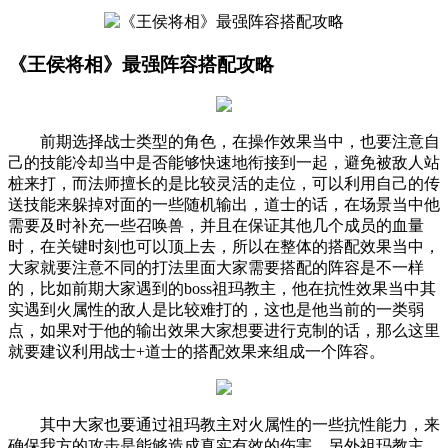
《王侯将相》最强阵容搭配攻略
前期选择战士类型的角色，在操作效果当中，也要注意自
己的技能冷却当中是否能够快速地衔接到一起，避免被敌人站
桩来打，而法师擅长的是比较灵活的走位，可以利用自己的传
送技能来躲掉对面的一些随机输出，道士的话，在场景当中他
需要及时补充一些召唤兽，并且在保证其他几个成员的血量
时，在关键时刻也可以顶上去，所以在整体的搭配效果当中，
大家就要注意不同的打法里面大家需要搭配的阵容是不一样
的，比如前期大家遇到的boss祖玛教主，他在抗性效果当中其
实遇到火属性的敌人是比较难打的，这也是他当前的一类弱
点，如果对于他的输出效果大家想要进行克制的话，那么这里
就要建议利用战士+道士的搭配效果来组成一个阵容。
其中大家也要通过祖玛教主对火属性的一些抗性能力，来
确保我方的攻击是能够造成真实有效的伤害，另外祖玛教主，