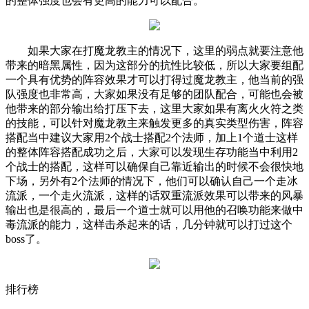
的整体强度也会有更高的能力可以配合。
如果大家在打魔龙教主的情况下，这里的弱点就要注意他
带来的暗黑属性，因为这部分的抗性比较低，所以大家要组配
一个具有优势的阵容效果才可以打得过魔龙教主，他当前的强
队强度也非常高，大家如果没有足够的团队配合，可能也会被
他带来的部分输出给打压下去，这里大家如果有离火火符之类
的技能，可以针对魔龙教主来触发更多的真实类型伤害，阵容
搭配当中建议大家用2个战士搭配2个法师，加上1个道士这样
的整体阵容搭配成功之后，大家可以发现生存功能当中利用2
个战士的搭配，这样可以确保自己靠近输出的时候不会很快地
下场，另外有2个法师的情况下，他们可以确认自己一个走冰
流派，一个走火流派，这样的话双重流派效果可以带来的风暴
输出也是很高的，最后一个道士就可以用他的召唤功能来做中
毒流派的能力，这样击杀起来的话，几分钟就可以打过这个
boss了。
排行榜