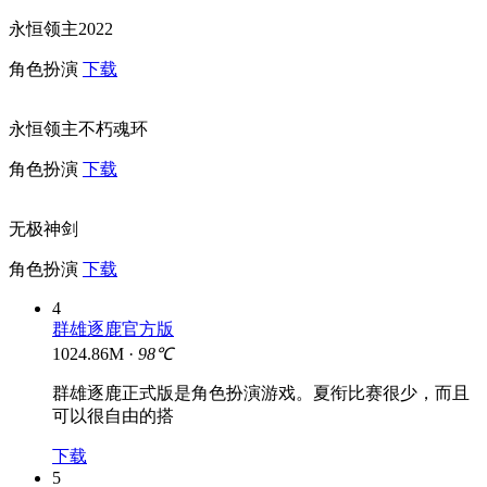
永恒领主2022
角色扮演
下载
永恒领主不朽魂环
角色扮演
下载
无极神剑
角色扮演
下载
4
群雄逐鹿官方版
1024.86M ·
98℃
群雄逐鹿正式版是角色扮演游戏。夏衔比赛很少，而且
可以很自由的搭
下载
5