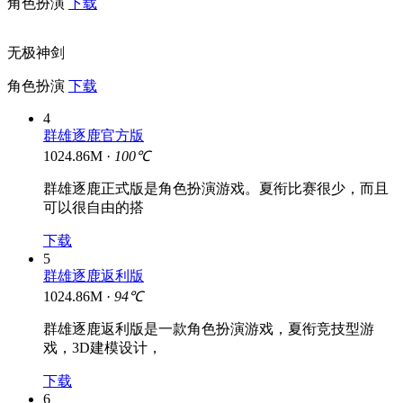
角色扮演
下载
无极神剑
角色扮演
下载
4
群雄逐鹿官方版
1024.86M ·
100℃
群雄逐鹿正式版是角色扮演游戏。夏衔比赛很少，而且
可以很自由的搭
下载
5
群雄逐鹿返利版
1024.86M ·
94℃
群雄逐鹿返利版是一款角色扮演游戏，夏衔竞技型游
戏，3D建模设计，
下载
6