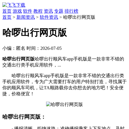
首页
游戏
软件
教程
资讯
专题
排行榜
首页
>
新闻资讯
>
软件资讯
> 哈啰出行网页版
哈啰出行网页版
小编：
匿名
时间：
2026-07-05
哈啰出行网页版
哈啰出行顺风车app手机版是一款非常不错的
交通出行类手机应用软件，...
哈啰出行顺风车app手机版是一款非常不错的交通出行类
手机应用软件，专为广大需要打车的用户特别打造，寻找属于
你的顺风车司机，让TA顺路载你去你想去的地方吧！安全便
捷，价格便宜！
哈啰出行网页版：
· 播报清晰，拒绝迷路：准确播报乘客上下车地点，及时