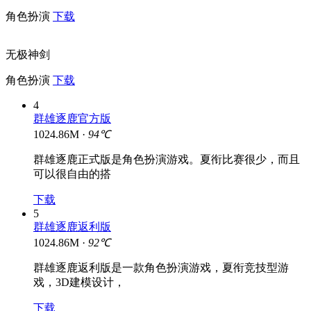
角色扮演
下载
无极神剑
角色扮演
下载
4
群雄逐鹿官方版
1024.86M ·
94℃
群雄逐鹿正式版是角色扮演游戏。夏衔比赛很少，而且
可以很自由的搭
下载
5
群雄逐鹿返利版
1024.86M ·
92℃
群雄逐鹿返利版是一款角色扮演游戏，夏衔竞技型游
戏，3D建模设计，
下载