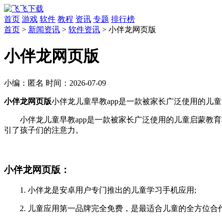
首页
游戏
软件
教程
资讯
专题
排行榜
首页
>
新闻资讯
>
软件资讯
> 小伴龙网页版
小伴龙网页版
小编：
匿名
时间：
2026-07-09
小伴龙网页版
小伴龙儿童早教app是一款被家长广泛使用的儿童启
小伴龙儿童早教app是一款被家长广泛使用的儿童启蒙
引了孩子们的注意力。
小伴龙网页版：
1. 小伴龙是安卓用户专门推出的儿童学习手机应用;
2. 儿童应用第一品牌完全免费，是最适合儿童的全方位合