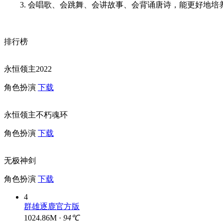
3. 会唱歌、会跳舞、会讲故事、会背诵唐诗，能更好地
排行榜
永恒领主2022
角色扮演
下载
永恒领主不朽魂环
角色扮演
下载
无极神剑
角色扮演
下载
4
群雄逐鹿官方版
1024.86M ·
94℃