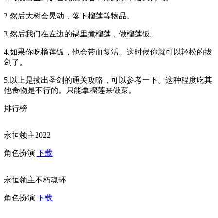
2.然后大树会晃动，落下榴莲等物品。
3.然后我们在左边的锅里煮榴莲，做榴莲饭。
4.如果你吃榴莲饭，他会带血复活。这时候你就可以轻松的拔
剑了。
5.以上是拔出圣剑的通关攻略，可以参考一下。这种程度吃其
他食物是不行的。只能拿榴莲来做菜。
排行榜
永恒领主2022
角色扮演
下载
永恒领主不朽魂环
角色扮演
下载