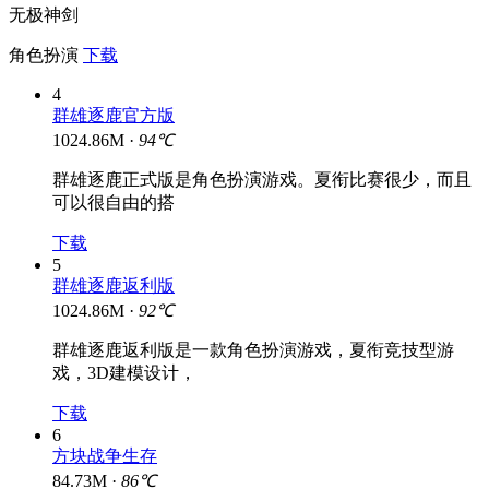
无极神剑
角色扮演
下载
4
群雄逐鹿官方版
1024.86M ·
94℃
群雄逐鹿正式版是角色扮演游戏。夏衔比赛很少，而且
可以很自由的搭
下载
5
群雄逐鹿返利版
1024.86M ·
92℃
群雄逐鹿返利版是一款角色扮演游戏，夏衔竞技型游
戏，3D建模设计，
下载
6
方块战争生存
84.73M ·
86℃