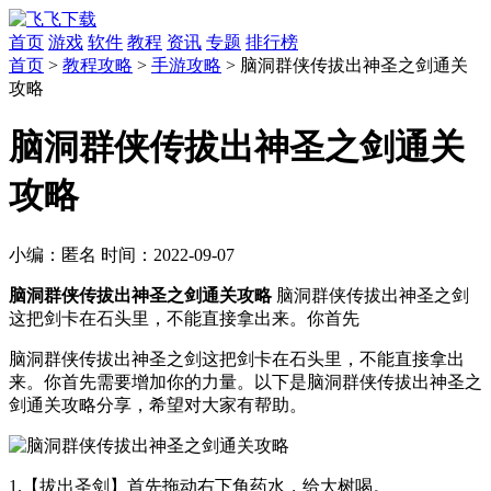
首页
游戏
软件
教程
资讯
专题
排行榜
首页
>
教程攻略
>
手游攻略
> 脑洞群侠传拔出神圣之剑通关
攻略
脑洞群侠传拔出神圣之剑通关
攻略
小编：
匿名
时间：
2022-09-07
脑洞群侠传拔出神圣之剑通关攻略
脑洞群侠传拔出神圣之剑
这把剑卡在石头里，不能直接拿出来。你首先
脑洞群侠传拔出神圣之剑这把剑卡在石头里，不能直接拿出
来。你首先需要增加你的力量。以下是脑洞群侠传拔出神圣之
剑通关攻略分享，希望对大家有帮助。
1.【拔出圣剑】首先拖动右下角药水，给大树喝。