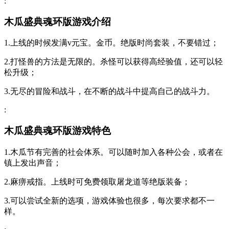
:
木瓜盛典魂环版游戏介绍
1.上线的时候发满v元宝。金币。绝版时尚套装，不要错过；
2.打怪兽的方法是无限的。杀怪可以获得高经验值，还可以轻
松升级；
3.无尽的冒险和战斗，在不断的战斗中提高自己的战斗力。
:
木瓜盛典魂环版游戏特色
1.木瓜节有完善的社会体系。可以随时加入各种公会，或者在
镇上发出声音；
2.麻痹戒指。上线时可免费领取屠龙道等绝版装备；
3.可以尝试全新的选项，游戏体验也很多，每次要求都不一
样。