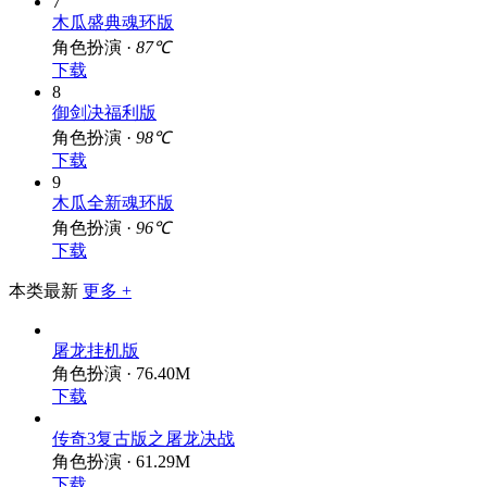
7
木瓜盛典魂环版
角色扮演 ·
87℃
下载
8
御剑决福利版
角色扮演 ·
98℃
下载
9
木瓜全新魂环版
角色扮演 ·
96℃
下载
本类最新
更多 +
屠龙挂机版
角色扮演 · 76.40M
下载
传奇3复古版之屠龙决战
角色扮演 · 61.29M
下载