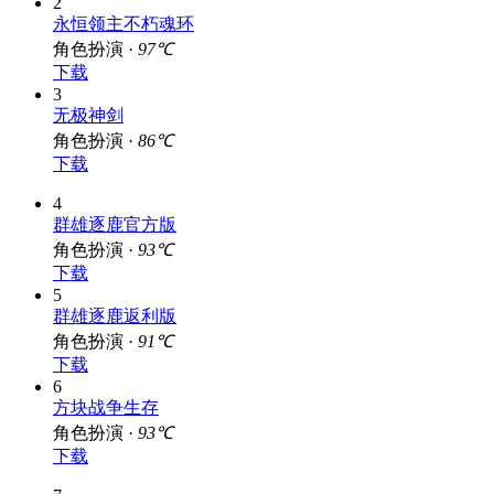
2
永恒领主不朽魂环
角色扮演 ·
97℃
下载
3
无极神剑
角色扮演 ·
86℃
下载
4
群雄逐鹿官方版
角色扮演 ·
93℃
下载
5
群雄逐鹿返利版
角色扮演 ·
91℃
下载
6
方块战争生存
角色扮演 ·
93℃
下载