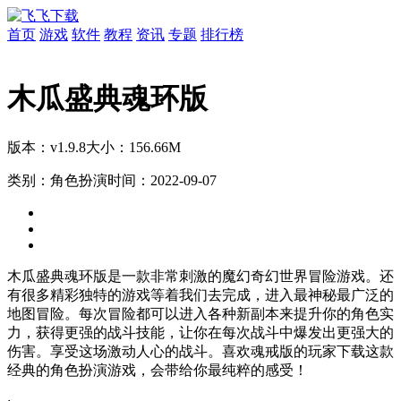
首页
游戏
软件
教程
资讯
专题
排行榜
木瓜盛典魂环版
版本：v1.9.8
大小：156.66M
类别：角色扮演
时间：2022-09-07
木瓜盛典魂环版是一款非常刺激的魔幻奇幻世界冒险游戏。还
有很多精彩独特的游戏等着我们去完成，进入最神秘最广泛的
地图冒险。每次冒险都可以进入各种新副本来提升你的角色实
力，获得更强的战斗技能，让你在每次战斗中爆发出更强大的
伤害。享受这场激动人心的战斗。喜欢魂戒版的玩家下载这款
经典的角色扮演游戏，会带给你最纯粹的感受！