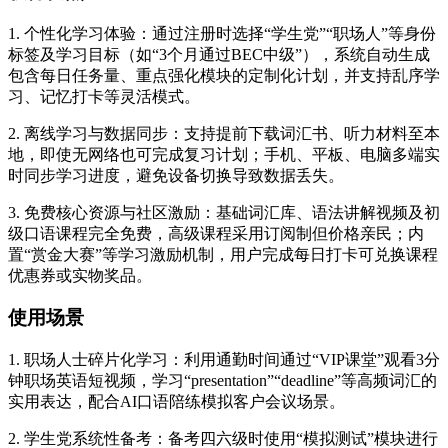
1. 个性化学习体验：通过注册时选择“学生党”“职场人”等身份
标签及学习目标（如“3个月通过BEC中级”），系统自动生成
包含每日任务量、重点强化模块的定制化计划，并支持乱序学
习、记忆打卡等灵活模式。
2. 离线学习与数据同步：支持提前下载词汇书、听力材料至本
地，即使无网络也可完成复习计划；手机、平板、电脑多端实
时同步学习进度，避免设备切换导致数据丢失。
3. 免费核心资源与社区激励：基础词汇库、语法讲解视频及初
级口语课程完全免费，高级课程采用订阅制但价格亲民；内
置“赏金大赛”等学习激励机制，用户完成每日打卡可兑换课程
优惠券或实物奖品。
使用场景
1. 职场人士碎片化学习：利用通勤时间通过“VIP课堂”观看3分
钟职场英语短视频，学习“presentation”“deadline”等高频词汇的
实用表达，配合AI口语陪练模拟客户会议场景。
2. 学生党系统性备考：备考四六级时使用“模拟测试”模块进行