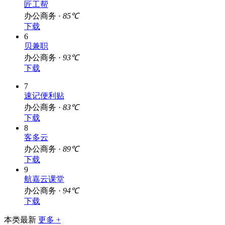
匠工帮
办公商务 ·
85℃
下载
6
贝兼职
办公商务 ·
93℃
下载
7
速记便利贴
办公商务 ·
83℃
下载
8
客多云
办公商务 ·
89℃
下载
9
航嘉云课堂
办公商务 ·
94℃
下载
本类最新
更多 +