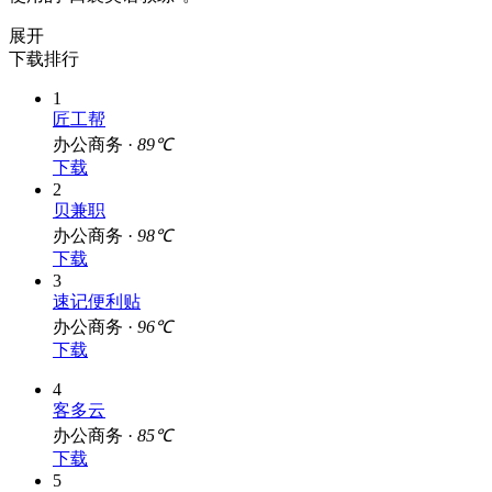
展开
下载排行
1
匠工帮
办公商务 ·
89℃
下载
2
贝兼职
办公商务 ·
98℃
下载
3
速记便利贴
办公商务 ·
96℃
下载
4
客多云
办公商务 ·
85℃
下载
5