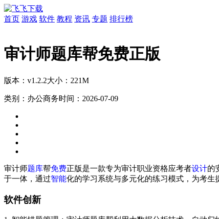
首页
游戏
软件
教程
资讯
专题
排行榜
审计师题库帮免费正版
版本：v1.2.2
大小：221M
类别：办公商务
时间：2026-07-09
审计师
题库
帮
免费
正版是一款专为审计职业资格应考者
设计
的
于一体，通过
智能
化的学习系统与多元化的练习模式，为考生
软件创新