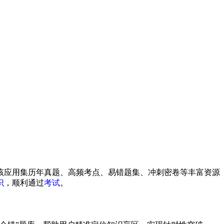
该应用集历年真题、高频考点、易错题集、冲刺密卷等丰富资源
识
，顺利通过
考试
。