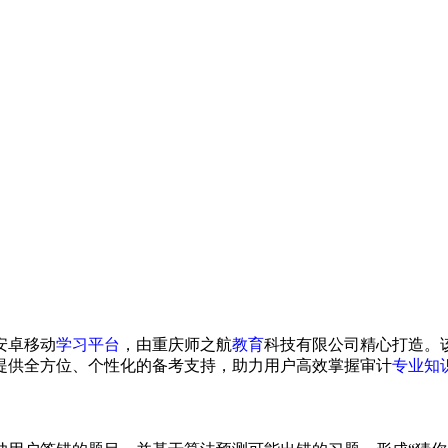
安卓移动
学习
平台
，由重庆师之航
教育
科技有限公司精心打造。
提供全方位、个性化的备考支持，助力用户高效掌握审计
专业
知