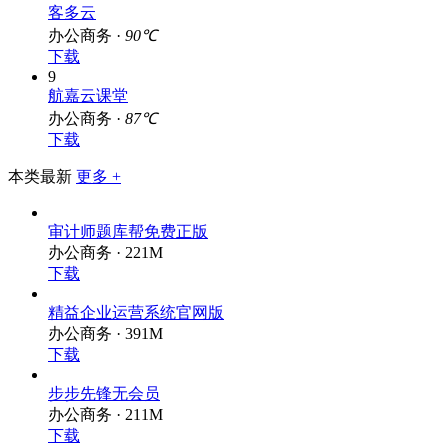
客多云
办公商务 ·
90℃
下载
9
航嘉云课堂
办公商务 ·
87℃
下载
本类最新
更多 +
审计师题库帮免费正版
办公商务 · 221M
下载
精益企业运营系统官网版
办公商务 · 391M
下载
步步先锋无会员
办公商务 · 211M
下载