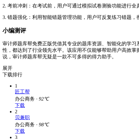
2. 考前冲刺：在考试前，用户可通过模拟试卷测验功能进行
3. 错题强化：利用智能错题管理功能，用户可反复练习错题
小编测评
审计师题库帮免费正版凭借其专业的题库资源、智能化的学习
性，都达到了行业领先水平。该应用不仅能够帮助用户高效掌
说，审计师题库帮无疑是一款不可多得的得力助手。
展开
下载排行
1
匠工帮
办公商务 ·
92℃
下载
2
贝兼职
办公商务 ·
98℃
下载
3