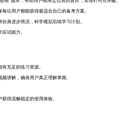
你会错”题库，帮助用户精准定位知识盲区，实现针对性突破。
确保每位用户都能获得最适合自己的备考方案。
解自身进步情况，科学规划后续学习计划。
升应试能力。
都有充足的练习资源。
视频讲解，确保用户真正理解掌握。
。
户获得流畅稳定的使用体验。