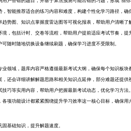
归纳用户答错的题目，并基于算法预测可能出错的习题，形成“猜
趋势，智能推荐适合的练习内容和难度，构建个性化学习路径，
确率趋势图、知识点掌握度雷达图等可视化报表，帮助用户清晰了
试环境，包括计时、交卷等流程，帮助用户提前适应考试节奏，提
用户可随时随地切换设备继续刷题，确保学习进度不受限制。
个专业领域，题库内容严格遵循最新考试大纲，确保每个知识板块
答案，还会详细讲解解题思路和相关知识点延伸，部分难题还提供
应试技巧等实用内容，帮助用户把握最新考试动态，优化学习方法
惯，各项功能设计都紧紧围绕提升学习效率这一核心目标，确保用
，巩固基础知识，提升解题速度。