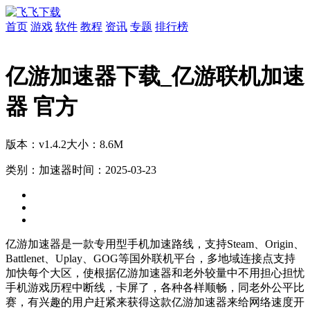
首页
游戏
软件
教程
资讯
专题
排行榜
亿游加速器下载_亿游联机加速
器 官方
版本：v1.4.2
大小：8.6M
类别：加速器
时间：2025-03-23
亿游加速器是一款专用型手机加速路线，支持Steam、Origin、
Battlenet、Uplay、GOG等国外联机平台，多地域连接点支持
加快每个大区，使根据亿游加速器和老外较量中不用担心担忧
手机游戏历程中断线，卡屏了，各种各样顺畅，同老外公平比
赛，有兴趣的用户赶紧来获得这款亿游加速器来给网络速度开