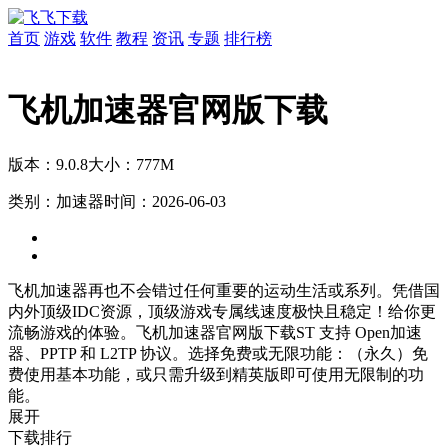
首页
游戏
软件
教程
资讯
专题
排行榜
飞机加速器官网版下载
版本：9.0.8
大小：777M
类别：加速器
时间：2026-06-03
飞机加速器再也不会错过任何重要的运动生活或系列。凭借国
内外顶级IDC资源，顶级游戏专属线速度极快且稳定！给你更
流畅游戏的体验。飞机加速器官网版下载ST 支持 Open加速
器、PPTP 和 L2TP 协议。选择免费或无限功能：（永久）免
费使用基本功能，或只需升级到精英版即可使用无限制的功
能。
展开
下载排行