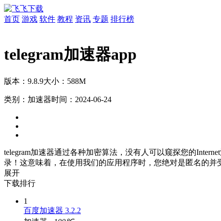
首页
游戏
软件
教程
资讯
专题
排行榜
telegram加速器app
版本：9.8.9
大小：588M
类别：加速器
时间：2024-06-24
telegram加速器通过各种加密算法，没有人可以窥探您的Int
录！这意味着，在使用我们的应用程序时，您绝对是匿名的并
展开
下载排行
1
百度加速器 3.2.2