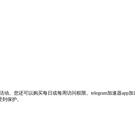
ernet活动。您还可以购买每日或每周访问权限。telegram加速
受到保护。