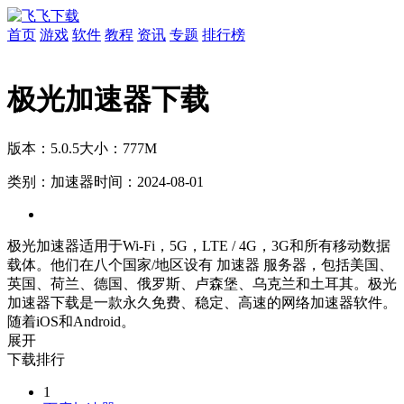
首页
游戏
软件
教程
资讯
专题
排行榜
极光加速器下载
版本：5.0.5
大小：777M
类别：加速器
时间：2024-08-01
极光加速器适用于Wi-Fi，5G，LTE / 4G，3G和所有移动数据
载体。他们在八个国家/地区设有 加速器 服务器，包括美国、
英国、荷兰、德国、俄罗斯、卢森堡、乌克兰和土耳其。极光
加速器下载是一款永久免费、稳定、高速的网络加速器软件。
随着iOS和Android。
展开
下载排行
1