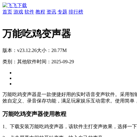
首页
游戏
软件
教程
资讯
专题
排行榜
万能吃鸡变声器
版本：v23.12.26
大小：20.77M
类别：其他软件
时间：2025-09-29
万能吃鸡变声器是一款便捷好用的实时语音变声软件。采用智
效自定义、录音保存功能，满足玩家娱乐互动需求。使用简单
万能吃鸡变声器使用教程
1、下载安装万能吃鸡变声器，该软件主打变声效果，选择一