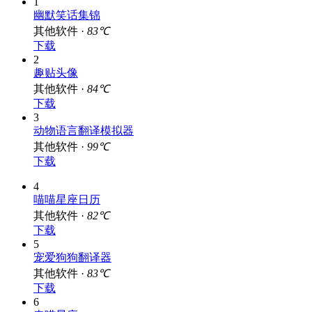
1
幽默笑话集锦
其他软件 ·
83℃
下载
2
趣贴头像
其他软件 ·
84℃
下载
3
动物语言翻译模拟器
其他软件 ·
99℃
下载
4
喵喵星座日历
其他软件 ·
82℃
下载
5
宠爱狗狗翻译器
其他软件 ·
83℃
下载
6