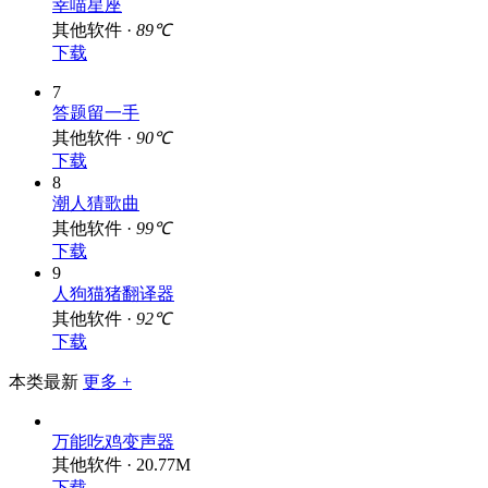
幸喵星座
其他软件 ·
89℃
下载
7
答题留一手
其他软件 ·
90℃
下载
8
潮人猜歌曲
其他软件 ·
99℃
下载
9
人狗猫猪翻译器
其他软件 ·
92℃
下载
本类最新
更多 +
万能吃鸡变声器
其他软件 · 20.77M
下载