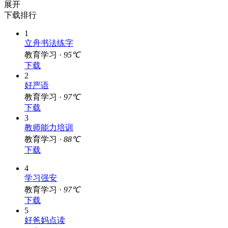
展开
下载排行
1
立舟书法练字
教育学习 ·
95℃
下载
2
好严语
教育学习 ·
97℃
下载
3
教师能力培训
教育学习 ·
88℃
下载
4
学习强安
教育学习 ·
97℃
下载
5
好爸妈点读