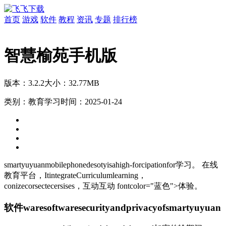
首页
游戏
软件
教程
资讯
专题
排行榜
智慧榆苑手机版
版本：3.2.2
大小：32.77MB
类别：教育学习
时间：2025-01-24
smartyuyuan
mobilephonedesotyisahigh-forcipation
for
学习。 在线
教育
平台，ItintegrateCurriculumlearning，
conizecorsectecersises，
互动互动 fontcolor="蓝色">体验。
软件waresoftwaresecurityandprivacyofsmartyuyuan