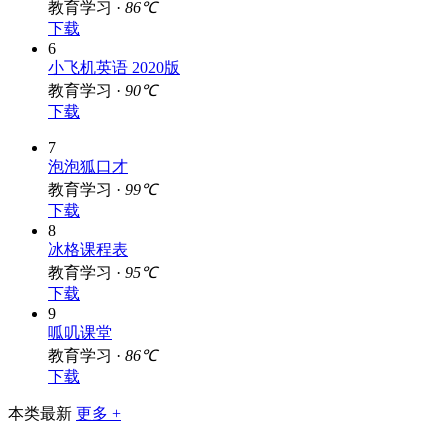
教育学习 ·
86℃
下载
6
小飞机英语 2020版
教育学习 ·
90℃
下载
7
泡泡狐口才
教育学习 ·
99℃
下载
8
冰格课程表
教育学习 ·
95℃
下载
9
呱叽课堂
教育学习 ·
86℃
下载
本类最新
更多 +