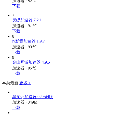
加速器 ·
82℃
下载
7
灵缇加速器 7.2.1
加速器 ·
91℃
下载
8
iv影音加速器 1.9.7
加速器 ·
93℃
下载
9
金山网游加速器 4.9.5
加速器 ·
95℃
下载
本类最新
更多 +
黑洞vp加速器android版
加速器 · 349M
下载