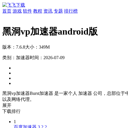
首页
游戏
软件
教程
资讯
专题
排行榜
黑洞vp加速器android版
版本：7.6.8
大小：349M
类别：加速器
时间：2026-07-09
黑洞vp加速器Burst加速器 是一家个人 加速器 公司，总部位于中国
以及网络代理。
展开
下载排行
1